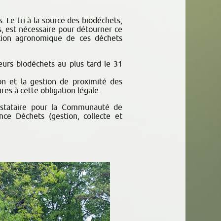
 Le tri à la source des biodéchets,
s, est nécessaire pour détourner ce
ation agronomique de ces déchets
leurs biodéchets au plus tard le 31
ion et la gestion de proximité des
res à cette obligation légale.
estataire pour la Communauté de
ce Déchets (gestion, collecte et