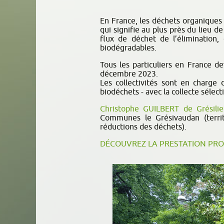
En France, les déchets organiques 
qui signifie au plus près du lieu 
flux de déchet de l’élimination
biodégradables.
Tous les particuliers en France de
décembre 2023.
Les collectivités sont en charge 
biodéchets - avec la collecte sélec
Christophe GUILBERT de Grésili
Communes le Grésivaudan (territ
réductions des déchets).
DÉCOUVREZ LA PRESTATION PR