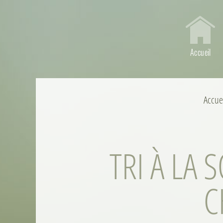
Accueil
Accue
TRI À LA
C