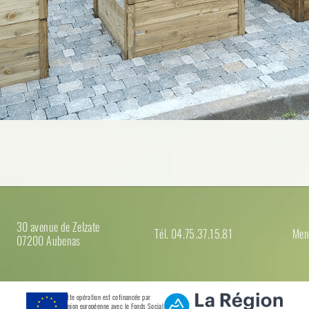
30 avenue de Zelzate
Tél. 04.75.37.15.81
Men
07200 Aubenas
Cette opération est cofinancée par
l’Union européenne avec le Fonds Social