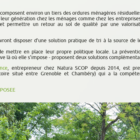
composent environ un tiers des ordures ménagères résiduelles.
de leur génération chez les ménages comme chez les entreprise
, et permettre un retour au sol de qualité par une valoris
vront disposer d’une solution pratique de tri à la source de 
de mettre en place leur propre politique locale. La prévent
tive là où elle s’impose - proposent deux solutions complémentai
ence
, entrepreneur chez Natura SCOP depuis 2014, est pr
oire situé entre Grenoble et Chambéry) qui a la compéten
OPOSEE