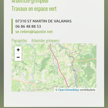
Travaux en espace vert
07310 ST MARTIN DE VALAMAS
06 86 48 88 53
se.rebes@laposte.net
Paysagistes
Arboristes-grimpeurs
+
−
©
OpenStreetMap
contributors