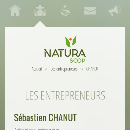
Accueil
Les entrepreneurs
CHANUT
>>
>>
LES ENTREPRENEURS
Sébastien
CHANUT
Arboriste-grimpeur